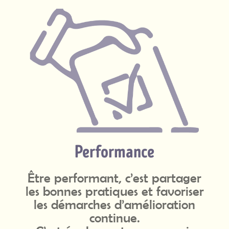
Performance
Être performant, c’est partager
les bonnes pratiques et favoriser
les démarches d’amélioration
continue.
C’est également promouvoir
la culture du résultat,
tout en acceptant la remise en
cause.