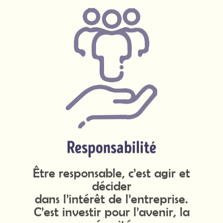
Responsabilité
Être responsable, c’est agir et
décider
dans l’intérêt de l’entreprise.
C’est investir pour l’avenir, la
sécurité
et la santé de nos collaborateurs,
ainsi que la pérennité du Groupe,